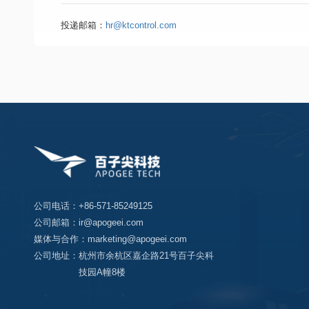
3、具有独立思考分析能力，善于学习，有良好的沟通能力。
投递邮箱：
hr@ktcontrol.com
公司电话：
+86-571-85249125
公司邮箱：
ir@apogeei.com
媒体与合作：
marketing@apogeei.com
公司地址：
杭州市余杭区嘉企路21号百子尖科
技园A幢8楼