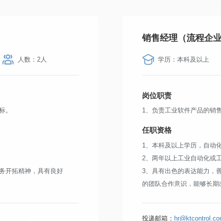
P协议；
的设计和开发；
力；
销售经理（流程企
力。
人数：2人
学历：本科及以上
岗位职责
标。
1、负责工业软件产品的销
任职资格
1、本科及以上学历，自动
2、两年以上工业自动化或
务开拓精神，具有良好
3、具有出色的表达能力，
的团队合作意识，能够长期
4、有流程行业中大型客户
投递邮箱：
hr@ktcontrol.c