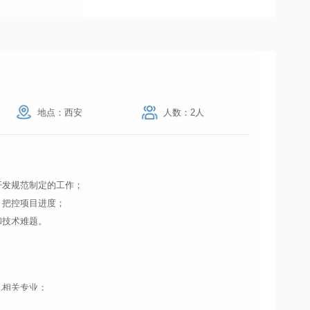
地点：西安
人数：2人
开发规范制定的工作；
，把控项目进度；
和技术难题。
机相关专业；
互联网行业研发经验；