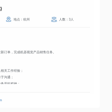
)
地点：杭州
人数：3人
求新订单，完成机器视觉产品销售任务。
上相关工作经验；
善于沟通；
业务开拓精神；
识。
om