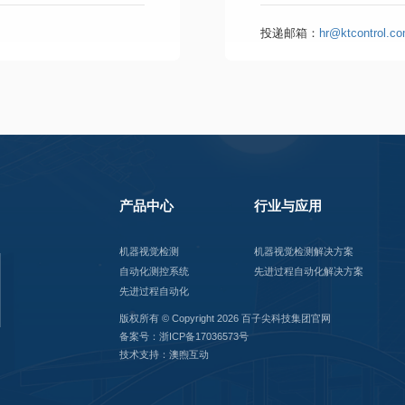
3、具有较强的面向对象分
投递邮箱：
hr@ktcontrol.c
4、熟悉Windows平台下
产品中心
行业与应用
机器视觉检测
机器视觉检测解决方案
自动化测控系统
先进过程自动化解决方案
先进过程自动化
版权所有 © Copyright 2026 百子尖科技集团官网
备案号：浙ICP备17036573号
技术支持：澳煦互动