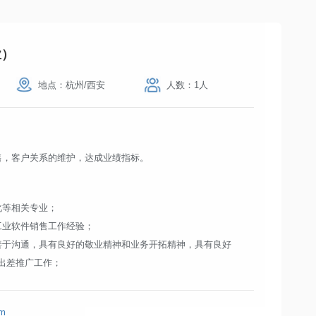
业）
地点：杭州/西安
人数：1人
售，客户关系的维护，达成业绩指标。
化等相关专业；
工业软件销售工作经验；
善于沟通，具有良好的敬业精神和业务开拓精神，具有良好
出差推广工作；
资源优先。
om