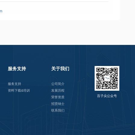
析及设计能力、多线程编码能力；
om
应用软件开发，熟练掌握C#,有一定的数据库编程能力。
服务支持
关于我们
服务支持
公司简介
资料下载&培训
发展历程
百子尖公众号
荣誉资质
招贤纳士
联系我们