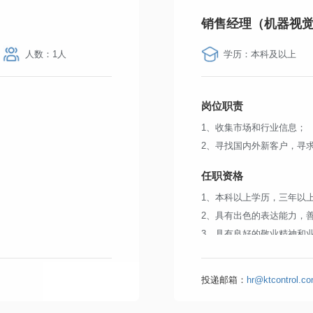
销售经理（机器视觉
人数：1人
学历：本科及以上
岗位职责
1、收集市场和行业信息；
2、寻找国内外新客户，寻
任职资格
1、本科以上学历，三年以
2、具有出色的表达能力，
3、具有良好的敬业精神和
经验；
4、具有良好的团队合作意
编程技术，具有应用软件
投递邮箱：
hr@ktcontrol.c