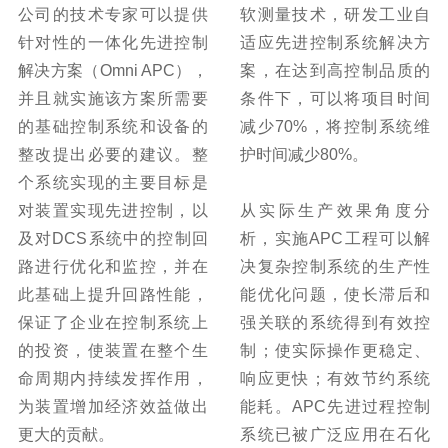
公司的技术专家可以提供
软测量技术，研发工业自
针对性的一体化先进控制
适应先进控制系统解决方
解决方案（Omni APC），
案，在达到高控制品质的
并且就实施该方案所需要
条件下，可以将项目时间
的基础控制系统和设备的
减少70%，将控制系统维
整改提出必要的建议。整
护时间减少80%。
个系统实现的主要目标是
对装置实现先进控制，以
从实际生产效果角度分
及对DCS系统中的控制回
析，实施APC工程可以解
路进行优化和监控，并在
决复杂控制系统的生产性
此基础上提升回路性能，
能优化问题，使长滞后和
保证了企业在控制系统上
强关联的系统得到有效控
的投资，使装置在整个生
制；使实际操作更稳定、
命周期内持续发挥作用，
响应更快；有效节约系统
为装置增加经济效益做出
能耗。APC先进过程控制
更大的贡献。
系统已被广泛应用在石化