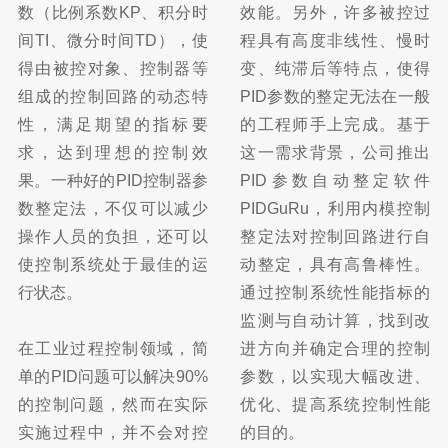
数（比例系数KP、积分时
效能。另外，许多被控过
间TI、微分时间TD），使
程具有高度非线性、慢时
得由被控对象、控制器等
变、纯滞后等特点，使得
组成的控制回路的动态特
PID参数的整定无法在一般
性，满足期望的指标要
的工程师手上完成。基于
求，达到理想的控制效
这一需求背景，公司推出
果。一种好的PID控制器参
PID参数自动整定软件
数整定法，不仅可以减少
PIDGuRu，利用内模控制
操作人员的负担，还可以
整定法对控制回路进行自
使控制系统处于最佳的运
动整定，具有高鲁棒性。
行状态。
通过控制系统性能指标的
监测与自动计算，找到改
在工业过程控制领域，简
进方向并确定合理的控制
单的PID问题可以解决90%
参数，以实现大幅改进、
的控制问题，然而在实际
优化、提高系统控制性能
实施过程中，并不会对控
的目的。