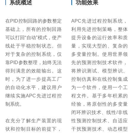
系统概述
功能效果
在PID控制回路的参数整定
APC先进过程控制系统，
基础上，所有的控制回路
利用先进控制策略，整体
可以打回“自动”模式，使产
提升设备的运行效率和质
线处于平稳控制状态。但
量，实现大型的、复杂的
对于复杂的控制系统，仅
多变量控制。使用世界领
靠PID参数整理，始终无法
先的预测控制技术软件，
得到满意的效能输出。这
将辨识测试、模型辨识、
时，为了进一步提高工厂
控制仿真和在线控制集成
的自动化水平，建议用户
为一个软件，使用一个工
继续实施APC先进过程控
程文件。基于多年积累的
制系统。
经验，将原创性的多变量
闭环辨识技术、线性/非线
在充分了解生产装置的现
性预测控制技术、自适应
状和控制目标的前提下，
干扰预测技术、动态模型