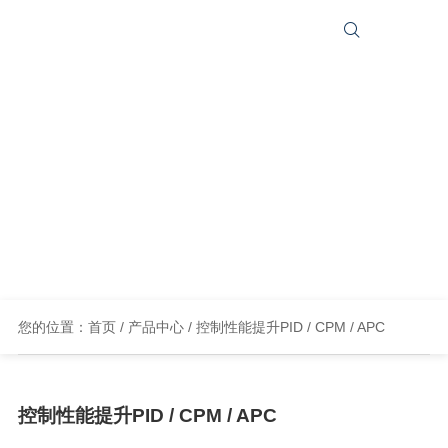


产品中心
积极推动人工智能的发展，打造“智慧工厂”新模式，
全面提升工业企业的生产安全、效率和质量
您的位置：
首页
/
产品中心
/ 控制性能提升PID / CPM / APC
控制性能提升PID / CPM / APC